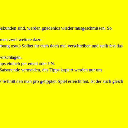
 Sekunden sind, werden gnadenlos wieder rausgeschmissen. So
ommen zwei weitere dazu.
ung usw.) Solltet ihr euch doch mal verschreiben und stellt fest das
vorschlagen.
pps einfach per email oder PN.
m Saisonende vermeiden, das Tipps kopiert werden nur um
hnitt den man pro getippten Spiel erreicht hat. Ist der auch gleich